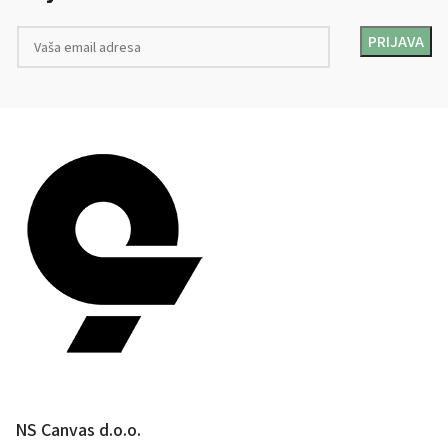
NS Canvas d.o.o.