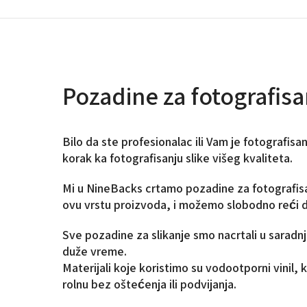
Pozadine za fotografisa
Bilo da ste profesionalac ili Vam je fotografisan
korak ka fotografisanju slike višeg kvaliteta.
Mi u NineBacks crtamo pozadine za fotografisan
ovu vrstu proizvoda, i možemo slobodno reći da
Sve pozadine za slikanje smo nacrtali u saradnj
duže vreme.
Materijali koje koristimo su vodootporni vinil, 
rolnu bez oštećenja ili podvijanja.